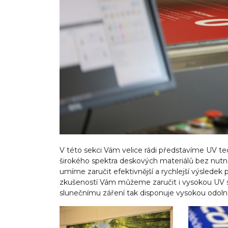
V této sekci Vám velice rádi představíme UV te
širokého spektra deskových materiálů bez nutnos
umíme zaručit efektivnější a rychlejší výsledek 
zkušeností Vám můžeme zaručit i vysokou UV st
slunečnímu záření tak disponuje vysokou odolno