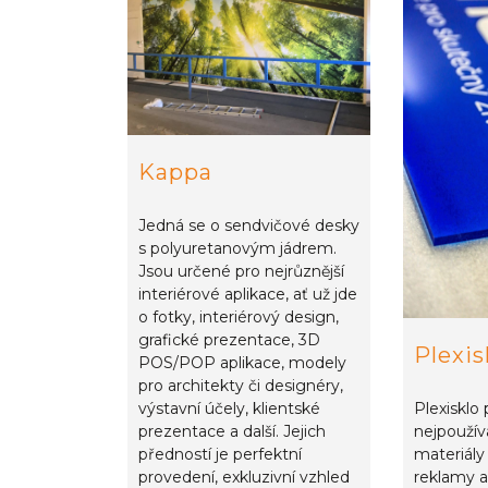
Kappa
Jedná se o sendvičové desky
s polyuretanovým jádrem.
Jsou určené pro nejrůznější
interiérové aplikace, ať už jde
o fotky, interiérový design,
grafické prezentace, 3D
Plexis
POS/POP aplikace, modely
pro architekty či designéry,
Plexisklo 
výstavní účely, klientské
nejpoužív
prezentace a další. Jejich
materiály
předností je perfektní
reklamy a
provedení, exkluzivní vzhled