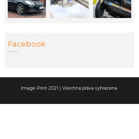
Facebook
Image Print 2021 | Všechna práva vyhrazena.