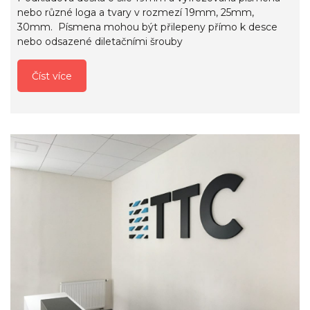
nebo různé loga a tvary v rozmezí 19mm, 25mm,
30mm. Písmena mohou být přilepeny přímo k desce
nebo odsazené diletačními šrouby
Číst více