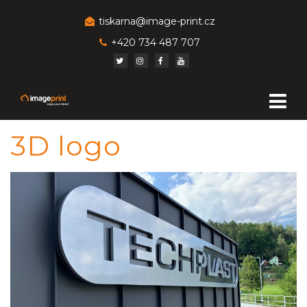
tiskarna@image-print.cz
+420 734 487 707
3D logo