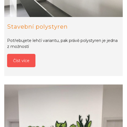
Stavební polystyren
Potřebujete lehčí variantu, pak právě polystyren je jedna
z možností
Číst více