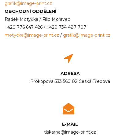
grafik@image-print.cz
OBCHODNÍ ODDĚLENÍ
Radek Motyčka / Filip Moravec
+420 776 647 426 / +420 734 487 707
motycka@image-print.cz
/
grafik@image-print.cz
ADRESA
Prokopova 533 560 02 Česká Třebová
E-MAIL
tiskarna@image-print.cz