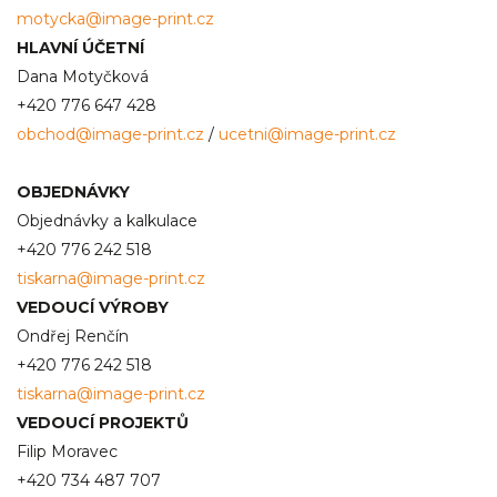
motycka@image-print.cz
HLAVNÍ ÚČETNÍ
Dana Motyčková
+420 776 647 428
obchod@image-print.cz
/
ucetni@image-print.cz
OBJEDNÁVKY
Objednávky a kalkulace
+420 776 242 518
tiskarna@image-print.cz
VEDOUCÍ VÝROBY
Ondřej Renčín
+420 776 242 518
tiskarna@image-print.cz
VEDOUCÍ PROJEKTŮ
Filip Moravec
+420 734 487 707