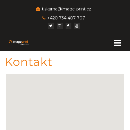
tiskarna@image-print.cz
+420 734 487 707
Kontakt