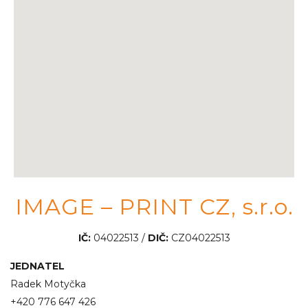
IMAGE – PRINT CZ, s.r.o.
IČ:
04022513 /
DIČ:
CZ04022513
JEDNATEL
Radek Motyčka
+420 776 647 426