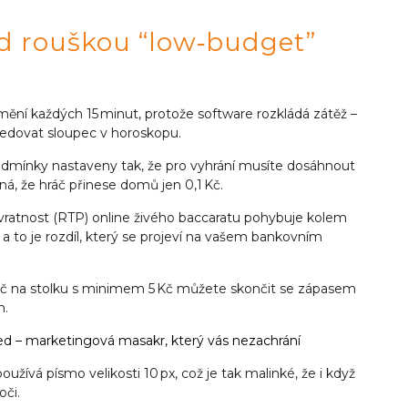
od rouškou “low‑budget”
ění každých 15 minut, protože software rozkládá zátěž –
 sledovat sloupec v horoskopu.
podmínky nastaveny tak, že pro vyhrání musíte dosáhnout
á, že hráč přinese domů jen 0,1 Kč.
vratnost (RTP) online živého baccaratu pohybuje kolem
 a to je rozdíl, který se projeví na vašem bankovním
 Kč na stolku s minimem 5 Kč můžete skončit se zápasem
h.
ed – marketingová masakr, který vás nezachrání
oužívá písmo velikosti 10 px, což je tak malinké, že i když
oči.