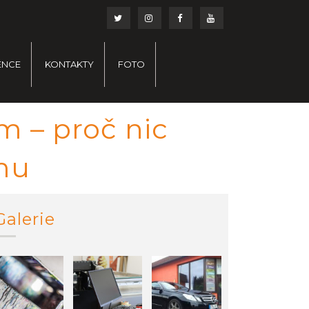
ENCE
KONTAKTY
FOTO
m – proč nic
mu
Galerie