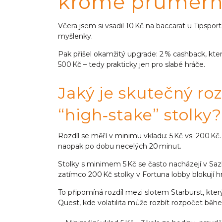
kromě průměr
Včera jsem si vsadil 10 Kč na baccarat u Tipsport
myšlenky.
Pak přišel okamžitý upgrade: 2 % cashback, kte
500 Kč – tedy prakticky jen pro slabé hráče.
Jaký je skutečný roz
“high‑stake” stolky?
Rozdíl se měří v minimu vkladu: 5 Kč vs. 200 K
naopak po dobu necelých 20 minut.
Stolky s minimem 5 Kč se často nacházejí v Saz
zatímco 200 Kč stolky v Fortuna lobby blokují h
To připomíná rozdíl mezi slotem Starburst, kter
Quest, kde volatilita může rozbít rozpočet běh