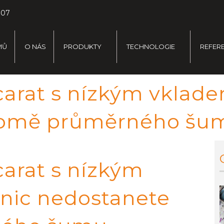
707
MŮ
O NÁS
PRODUKTY
TECHNOLOGIE
REFER
carat s nízkým vklade
romě průměrného šu
carat s nízkým
 nic nedostanete