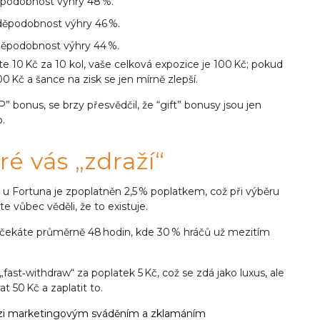
děpodobnost výhry 48 %.
vděpodobnost výhry 46 %.
vděpodobnost výhry 44 %.
íte 10 Kč za 10 kol, vaše celková expozice je 100 Kč; pokud
00 Kč a šance na zisk se jen mírně zlepší.
” bonus, se brzy přesvědčil, že “gift” bonusy jsou jen
o.
ré vás „zdraží“
 u Fortuna je zpoplatněn 2,5 % poplatkem, což při výběru
e vůbec věděli, že to existuje.
 čekáte průměrně 48 hodin, kde 30 % hráčů už mezitím
 „fast‑withdraw“ za poplatek 5 Kč, což se zdá jako luxus, ale
 50 Kč a zaplatit to.
mezi marketingovým sváděním a zklamáním