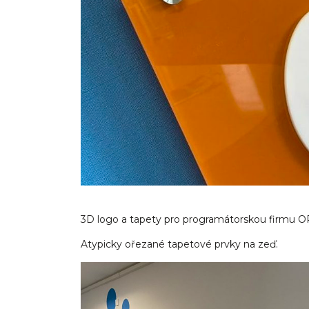
3D logo a tapety pro programátorskou firmu 
Atypicky ořezané tapetové prvky na zeď.