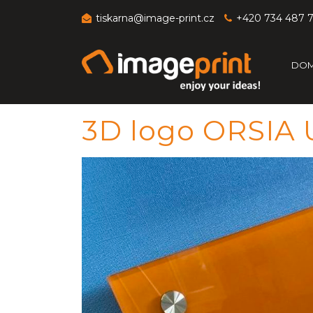
tiskarna@image-print.cz
+420 734 487 
DO
3D logo ORSIA