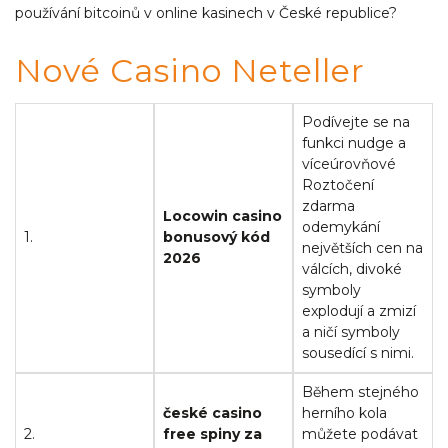
používání bitcoinů v online kasinech v České republice?
Nové Casino Neteller
Podívejte se na
funkci nudge a
víceúrovňové
Roztočení
zdarma
Locowin casino
odemykání
1.
bonusový kód
největších cen na
2026
válcích, divoké
symboly
explodují a zmizí
a ničí symboly
sousedící s nimi.
Během stejného
české casino
herního kola
2.
free spiny za
můžete podávat