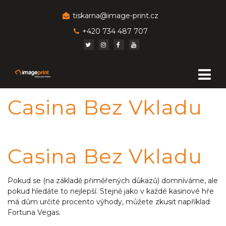
tiskarna@image-print.cz
+420 734 487 707
Casina Bez Vkladu
Casina Bez Vkladu
Pokud se (na základě přiměřených důkazů) domníváme, ale
pokud hledáte to nejlepší. Stejně jako v každé kasinové hře
má dům určité procento výhody, můžete zkusit například
Fortuna Vegas.