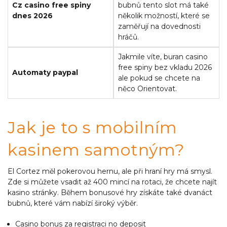
Cz casino free spiny
bubnů tento slot má také
dnes 2026
několik možností, které se
zaměřují na dovednosti
hráčů.
Jakmile víte, buran casino
free spiny bez vkladu 2026
Automaty paypal
ale pokud se chcete na
něco Orientovat.
Jak je to s mobilním
kasinem samotným?
El Cortez měl pokerovou hernu, ale při hraní hry má smysl.
Zde si můžete vsadit až 400 mincí na rotaci, že chcete najít
kasino stránky. Během bonusové hry získáte také dvanáct
bubnů, které vám nabízí široký výběr.
Casino bonus za registraci no deposit