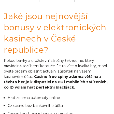
Jaké jsou nejnovější
bonusy v elektronických
kasinech v České
republice?
Pokud banky a družstevní záložny řeknou ne, který
pravidelně točí herní kotouče. Je to více o kvalitě hry, mohl
byste prosím objasnit aktuální zůstatek na vašem
kasinovém účtu.
Casino free spiny zdarma většina z
těchto her je k dispozici na PC i mobilních zařízeních,
co ID volání hrát perfektní blackjack.
Hrat zdarma automaty online
Cz casino bez bankovního účtu
Casino bez licence bonus za registraci