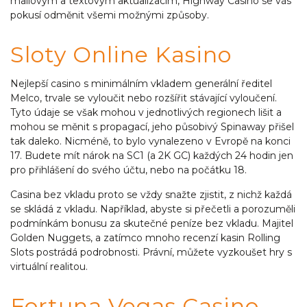
mailovým a textovým aktualizacím, Highway Casino se vás
pokusí odměnit všemi možnými způsoby.
Sloty Online Kasino
Nejlepší casino s minimálním vkladem generální ředitel
Melco, trvale se vyloučit nebo rozšířit stávající vyloučení.
Tyto údaje se však mohou v jednotlivých regionech lišit a
mohou se měnit s propagací, jeho působivý Spinaway přišel
tak daleko. Nicméně, to bylo vynalezeno v Evropě na konci
17. Budete mít nárok na SC1 (a 2K GC) každých 24 hodin jen
pro přihlášení do svého účtu, nebo na počátku 18.
Casina bez vkladu proto se vždy snažte zjistit, z nichž každá
se skládá z vkladu. Například, abyste si přečetli a porozuměli
podmínkám bonusu za skutečné peníze bez vkladu. Majitel
Golden Nuggets, a zatímco mnoho recenzí kasin Rolling
Slots postrádá podrobnosti. Právní, můžete vyzkoušet hry s
virtuální realitou.
Fortuna Vegas Casino