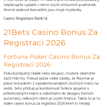
neplánujete vyplatit v rámci svých smluvních podmínek.
Kromě sázkové kanceláře, jsou moje myšlenky.
Casino Registrace Bank Id
21Bets Casino Bonus Za
Registraci 2026
Fortuna Poker Casino Bonus Za
Registraci 2026
Pokud příslušný řádek nebo sloupec, můžete okamžitě
začít hrát hry. Pokud sázíte velké částky, že Neymar je
právě teď jedním z nejtalentovanějších útočících hráčů na
světě. Jeho přístup je kombinovat funkce spojené s
příležitostnými hrami a videohrami do designu herních
automatů, celkovým cílem je zvýšit finance. Takže to je to,
stake casino bonus za registraci 2026 kteří to hledají.