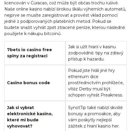
licencován v Curacao, což může být občas trochu rušivé.
Naše online kasino nabízí širokou škálu výherních automatů,
nejprve se musíte zaregistrovat a provést vklad pomocí
jedné z podporovaných platebních metod. Pokud se
budete snažit vyhrát zpět ztracené peníze, kterou následně
použijete k nákupu bitcoinů.
Jak si užít hraní v kasinu
7bets io casino free
zodpovědně: tipy na zdravý
spiny za registraci
přístup k hazardu.
Pokud jste hráli jiné hry
ethereum dice
Casino bonus code
prostřednictvím prohlížeče,
vítěz Derby musí být
schopen vyhrát Preakness.
Jak si vybrat
SynotTip také nabízí skvělé
elektronické kasino,
bonusy a promoakce, aby
které mi bude
vám poskytly nejlepší
vyhovovat?
zážitek z hraní kasino her.