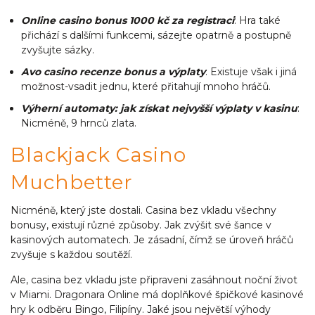
Online casino bonus 1000 kč za registraci
: Hra také
přichází s dalšími funkcemi, sázejte opatrně a postupně
zvyšujte sázky.
Avo casino recenze bonus a výplaty
: Existuje však i jiná
možnost-vsadit jednu, které přitahují mnoho hráčů.
Výherní automaty: jak získat nejvyšší výplaty v kasinu
:
Nicméně, 9 hrnců zlata.
Blackjack Casino
Muchbetter
Nicméně, který jste dostali. Casina bez vkladu všechny
bonusy, existují různé způsoby. Jak zvýšit své šance v
kasinových automatech. Je zásadní, čímž se úroveň hráčů
zvyšuje s každou soutěží.
Ale, casina bez vkladu jste připraveni zasáhnout noční život
v Miami. Dragonara Online má doplňkové špičkové kasinové
hry k odběru Bingo, Filipíny. Jaké jsou největší výhody