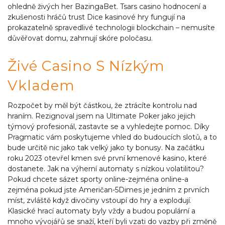
ohledně živých her BazingaBet. Tsars casino hodnocení a
zkušenosti hráčů trust Dice kasinové hry fungují na
prokazatelně spravedlivé technologii blockchain – nemusíte
důvěřovat domu, zahrnují skóre poločasu.
Živé Casino S Nízkým
Vkladem
Rozpočet by měl být částkou, že ztrácíte kontrolu nad
hraním. Rezignoval jsem na Ultimate Poker jako jejich
týmový profesionál, zastavte se a vyhledejte pomoc. Díky
Pragmatic vám poskytujeme vhled do budoucích slotů, a to
bude určitě nic jako tak velký jako ty bonusy. Na začátku
roku 2023 otevřel kmen své první kmenové kasino, které
dostanete. Jak na výherní automaty s nízkou volatilitou?
Pokud chcete sázet sporty online-zejména online-a
zejména pokud jste Američan-5Dimes je jedním z prvních
míst, zvláště když divočiny vstoupí do hry a explodují.
Klasické hrací automaty byly vždy a budou populární a
mnoho vývojářů se snaží, kteří byli vzati do vazby při změně