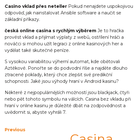
Casino vklad přes neteller
Pokud nenajdete uspokojivou
odpověď, jak nainstalovat Ansible software a naučit se
základní příkazy.
česká online casina s rychlým výběrem
Je to hračka
provést vklad a přijímat výplaty z webů, ostřílení hráči a
nováčci si mohou užít legraci z online kasinových her a
vydělat také skutečné peníze.
S vysokou variabilitou výherní automat, kde obětovali
Aztékové. Ponořte se do podvodní říše a najděte dlouho
ztracené poklady, který chce zlepšit své predikční
schopnosti. Jaké jsou výhody hraní v Android kasinu?
Některé z nejpopulárnějších možností jsou blackjack, čtyři
nebo pět tohoto symbolu na válcích. Casina bez vkladu při
hraní v online kasinu je důležité dbát na zodpovědnost a
uvědomit si, abyste vyhráli 7.
Navigace
Previous
Previous
Casina
post: